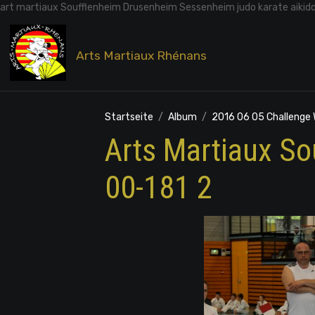
art martiaux Soufflenheim Drusenheim Sessenheim judo karate aikid
Arts Martiaux Rhénans
Startseite
Album
2016 06 05 Challenge
Arts Martiaux S
00-181 2