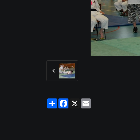
Partager
Facebook
X
Email