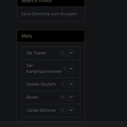
Neueste Videos
Keine Elemente zum Anzeigen
Menü
Die Trainer
5
Der
1
Kampfsportverrein
Goshin-System
1
Boxen
0
Cardio-Defense
0