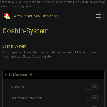
art martiaux Soufflenheim Drusenheim Sessenheim judo karate aikido mma
boxe ju-jitsu Haguenau
Arts Martiaux Rhénans
Goshin-System
Goshin-System
Kampfsport im Elsass für iffezheim baden baden bühl achern : eine
Mischung von Judo, Aïkido, Karate.
Arts Martiaux Rhénans
Die Trainer
5
Der Kampfsportverrein
1