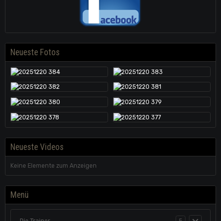
Neueste Fotos
Neueste Videos
Keine Elemente zum Anzeigen
Menü
Die Trainer
5