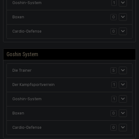
Goshin-System
1
Boxen
0
Cardio-Defense
0
Goshin System
Die Trainer
5
Der Kampfsportverrein
1
Goshin-System
1
Boxen
0
Cardio-Defense
0