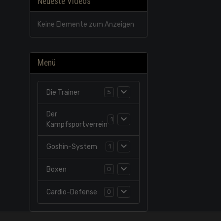
Neueste Videos
Keine Elemente zum Anzeigen
Menü
Die Trainer
5
Der
1
Kampfsportverrein
Goshin-System
1
Boxen
0
Cardio-Defense
0