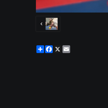
Partager
Facebook
X
Email