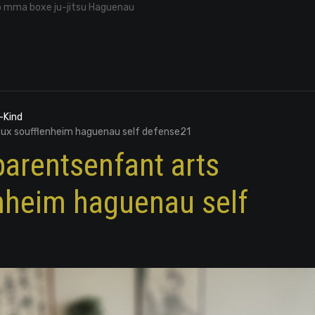
o mma boxe ju-jitsu Haguenau
-Kind
ux soufflenheim haguenau self defense21
arentsenfant arts
nheim haguenau self