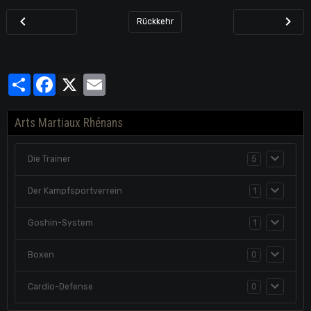
Rückkehr
Partager
Facebook
X
Email
Arts Martiaux Rhénans
Die Trainer
5
Der Kampfsportverrein
1
Goshin-System
1
Boxen
0
Cardio-Defense
0