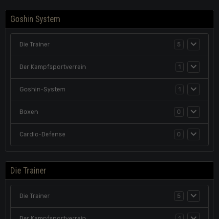
Goshin System
Die Trainer
5
Der Kampfsportverrein
1
Goshin-System
1
Boxen
0
Cardio-Defense
0
Die Trainer
Die Trainer
5
Der Kampfsportverrein
1