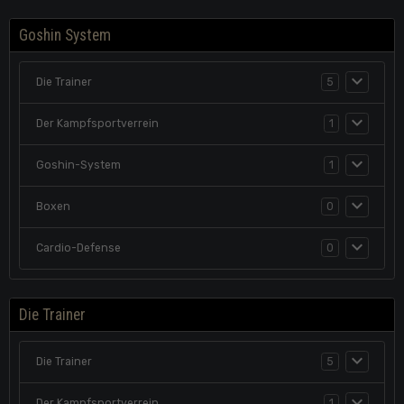
Goshin System
Die Trainer
5
Der Kampfsportverrein
1
Goshin-System
1
Boxen
0
Cardio-Defense
0
Die Trainer
Die Trainer
5
Der Kampfsportverrein
1