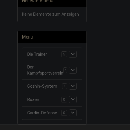
Neueste Videos
Keine Elemente zum Anzeigen
Menü
Die Trainer
5
Der
1
Kampfsportverrein
Goshin-System
1
Boxen
0
Cardio-Defense
0