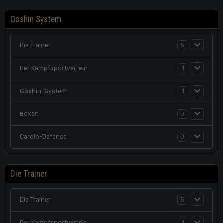
Goshin System
Die Trainer
5
Der Kampfsportverrein
1
Goshin-System
1
Boxen
0
Cardio-Defense
0
Die Trainer
Die Trainer
5
Der Kampfsportverrein
1