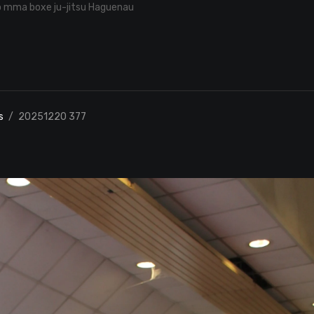
o mma boxe ju-jitsu Haguenau
s
20251220 377