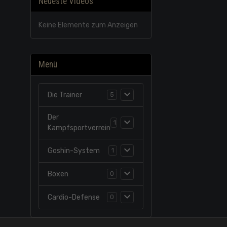
Neueste Videos
Keine Elemente zum Anzeigen
Menü
Die Trainer
5
Der
1
Kampfsportverrein
Goshin-System
1
Boxen
0
Cardio-Defense
0