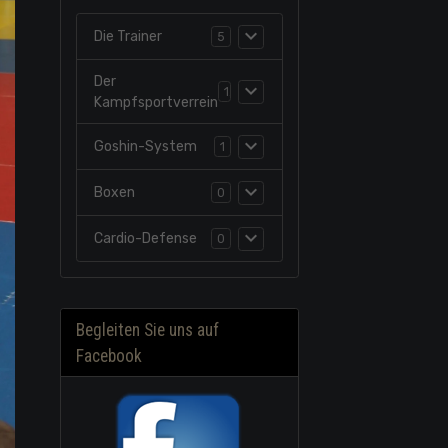
Die Trainer
5
Der
1
Kampfsportverrein
Goshin-System
1
Boxen
0
Cardio-Defense
0
Begleiten Sie uns auf
Facebook