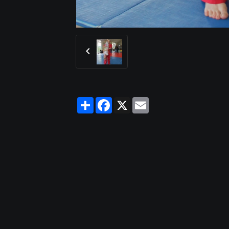
Partager
Facebook
X
Email