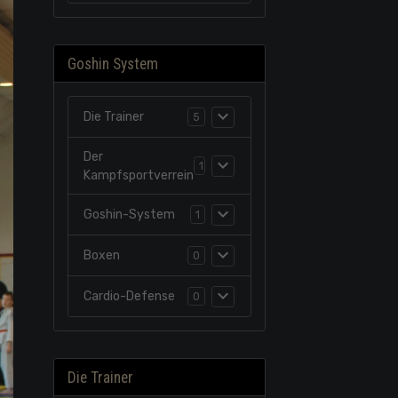
Goshin System
Die Trainer
5
Der
1
Kampfsportverrein
Goshin-System
1
Boxen
0
Cardio-Defense
0
Die Trainer