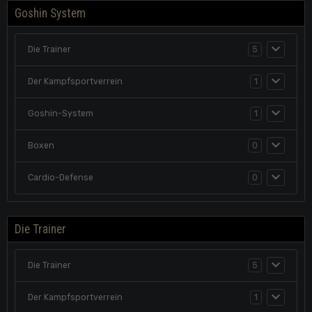
Goshin System
Die Trainer
5
Der Kampfsportverrein
1
Goshin-System
1
Boxen
0
Cardio-Defense
0
Die Trainer
Die Trainer
5
Der Kampfsportverrein
1