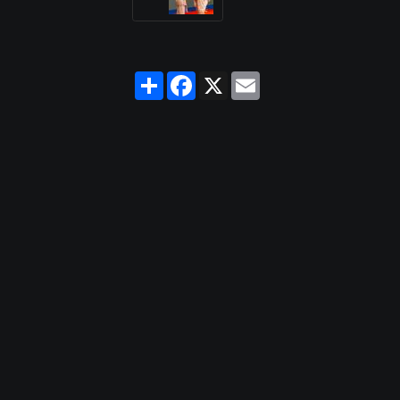
Partager
Facebook
X
Email