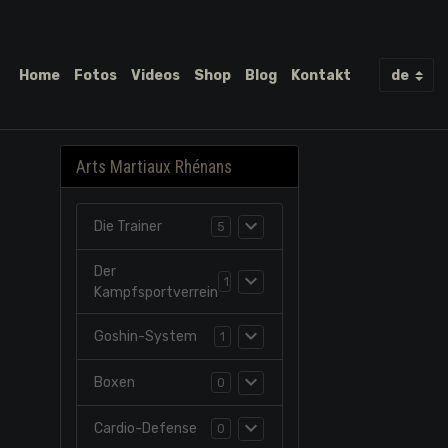
Home
Fotos
Videos
Shop
Blog
Kontakt
Arts Martiaux Rhénans
Die Trainer
5
Der
1
Kampfsportverrein
Goshin-System
1
Boxen
0
Cardio-Defense
0