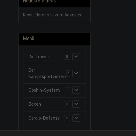
Neueste Videos
Keine Elemente zum Anzeigen
Menü
Die Trainer
5
Der
1
Kampfsportverrein
Goshin-System
1
Boxen
0
Cardio-Defense
0