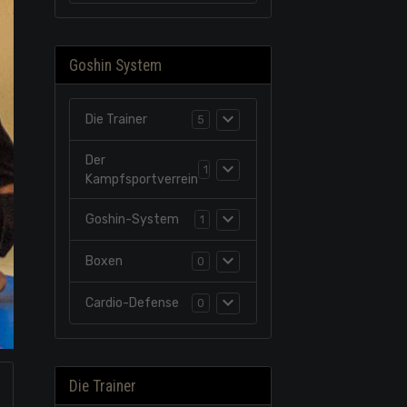
Goshin System
Die Trainer
5
Der
1
Kampfsportverrein
Goshin-System
1
Boxen
0
Cardio-Defense
0
Die Trainer