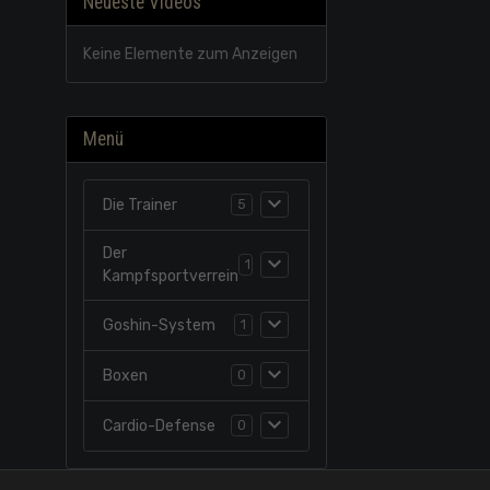
Neueste Videos
Keine Elemente zum Anzeigen
Menü
Die Trainer
5
Der
1
Kampfsportverrein
Goshin-System
1
Boxen
0
Cardio-Defense
0