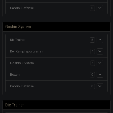
Cardio-Defense
0
Goshin System
Die Trainer
5
Der Kampfsportverrein
1
Goshin-System
1
Boxen
0
Cardio-Defense
0
Die Trainer