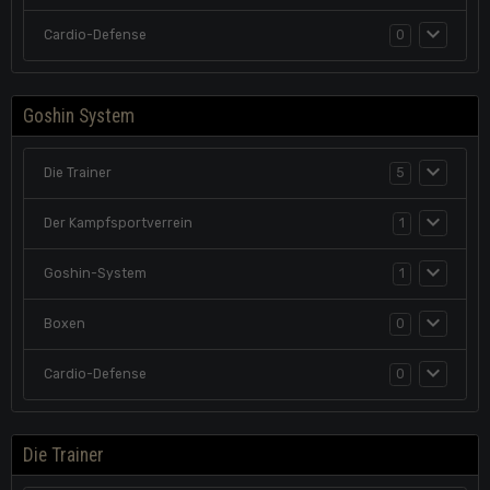
Cardio-Defense
0
Goshin System
Die Trainer
5
Der Kampfsportverrein
1
Goshin-System
1
Boxen
0
Cardio-Defense
0
Die Trainer