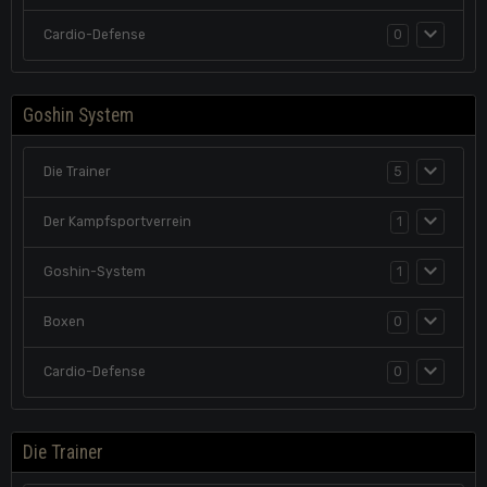
Cardio-Defense
0
Goshin System
Die Trainer
5
Der Kampfsportverrein
1
Goshin-System
1
Boxen
0
Cardio-Defense
0
Die Trainer