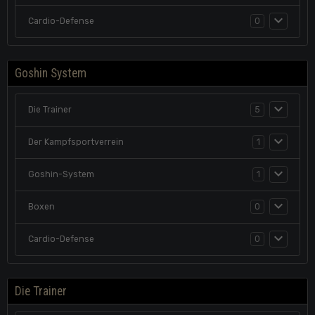
Cardio-Defense
0
Goshin System
Die Trainer
5
Der Kampfsportverrein
1
Goshin-System
1
Boxen
0
Cardio-Defense
0
Die Trainer