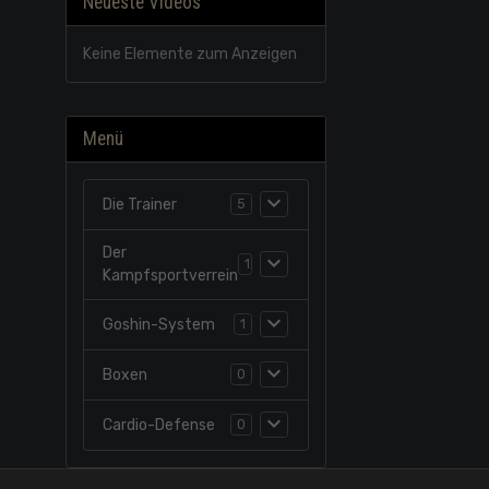
Neueste Videos
Keine Elemente zum Anzeigen
Menü
Die Trainer
5
Der
1
Kampfsportverrein
Goshin-System
1
Boxen
0
Cardio-Defense
0