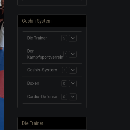
Goshin System
Die Trainer
5
Der
1
Kampfsportverrein
Goshin-System
1
Boxen
0
Cardio-Defense
0
Die Trainer