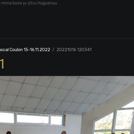
o mma boxe ju-jitsu Haguenau
ascal Coulon 15-16.11.2022
20221016 120341
1