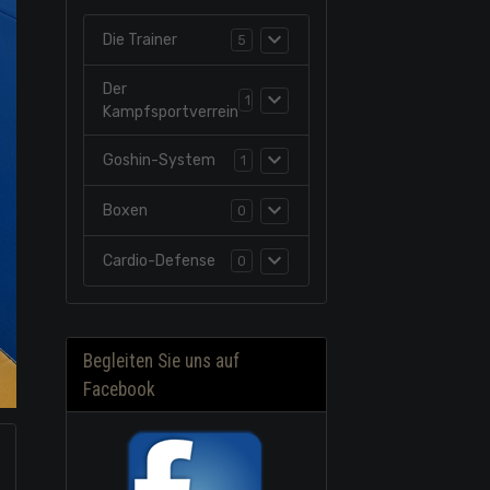
Die Trainer
5
Der
1
Kampfsportverrein
Goshin-System
1
Boxen
0
Cardio-Defense
0
Begleiten Sie uns auf
Facebook