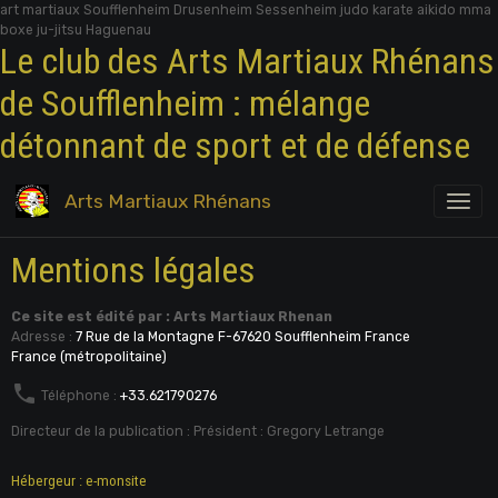
art martiaux Soufflenheim Drusenheim Sessenheim judo karate aikido mma
boxe ju-jitsu Haguenau
Le club des Arts Martiaux Rhénans
de Soufflenheim : mélange
détonnant de sport et de défense
Arts Martiaux Rhénans
Mentions légales
Ce site est édité par : Arts Martiaux Rhenan
Adresse :
7 Rue de la Montagne F-67620 Soufflenheim France
France (métropolitaine)
Téléphone :
+33.621790276
Directeur de la publication : Président : Gregory Letrange
Hébergeur : e-monsite