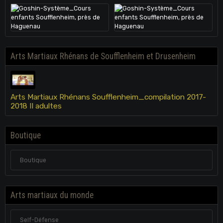
Arts Martiaux Rhénans de Soufflenheim et Drusenheim
Arts Martiaux Rhénans Soufflenheim_compilation 2017-
2018 II adultes
Boutique
Boutique
Arts martiaux du monde
Self-Défense