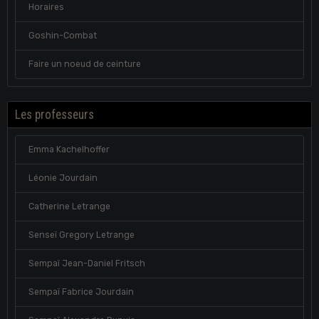
Horaires
Goshin-Combat
Faire un noeud de ceinture
Les professeurs
Emma Kachelhoffer
Léonie Jourdain
Catherine Letrange
Senseï Gregory Letrange
Sempaï Jean-Daniel Fritsch
Sempaï Fabrice Jourdain