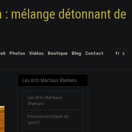
m : mélange détonnant de
eil
Photos
Vidéos
Boutique
Blog
Contact
Les Arts Martiaux Rhenans
m
Les Arts-Martiaux
Rhénans
Pourquoi pratiquer du
sport?