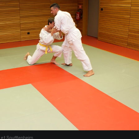
 et Soufflenheim