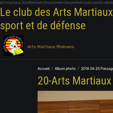
art martiaux Soufflenheim Drusenheim Sessenheim judo karate aikid
Le club des Arts Martiau
sport et de défense
Arts Martiaux Rhénans
Accueil
Album photo
2016 06 25 Passag
20-Arts Martiau