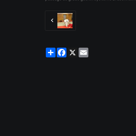
Partager
Facebook
X
Email