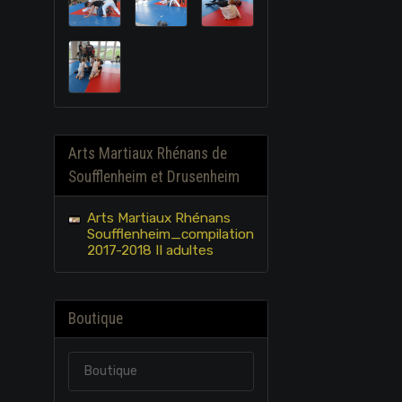
Arts Martiaux Rhénans de
Soufflenheim et Drusenheim
Arts Martiaux Rhénans
Soufflenheim_compilation
2017-2018 II adultes
Boutique
Boutique