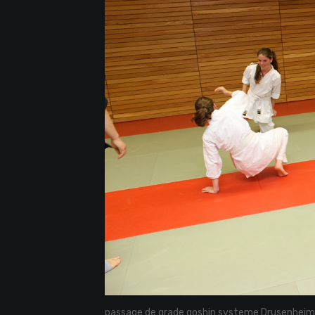
passage de grade goshin systeme Drusenheim