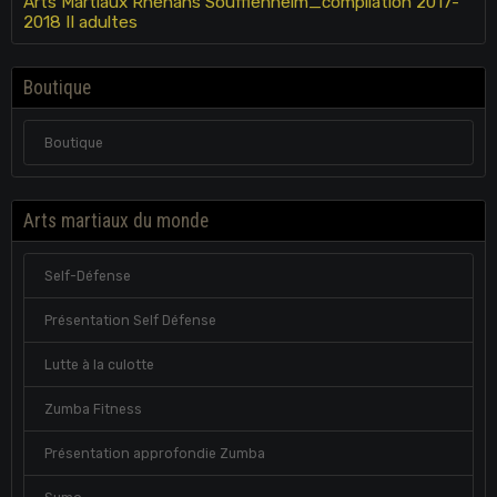
Arts Martiaux Rhénans Soufflenheim_compilation 2017-
2018 II adultes
Boutique
Boutique
Arts martiaux du monde
Self-Défense
Présentation Self Défense
Lutte à la culotte
Zumba Fitness
Présentation approfondie Zumba