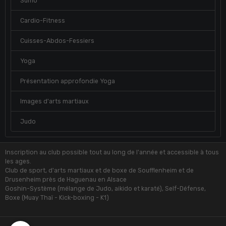
Sumo
Cardio-Fitness
Cuisses-Abdos-Fessiers
Yoga
Présentation approfondie Yoga
Images d'arts martiaux
Judo
Inscription au club possible tout au long de l'année et accessible à tous
les ages.
Club de sport, d'arts martiaux et de boxe de Soufflenheim et de
Drusenheim près de Haguenau en Alsace
Goshin-Système (mélange de Judo, aikido et karaté), Self-Défense,
Boxe (Muay Thaï - Kick-boxing - K1)