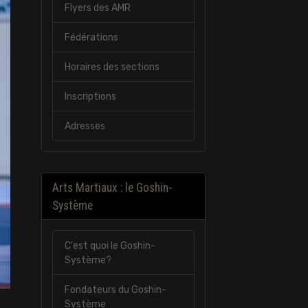
Flyers des AMR
Fédérations
Horaires des sections
Inscriptions
Adresses
Arts Martiaux : le Goshin-
Système
C'est quoi le Goshin-
Système?
Fondateurs du Goshin-
Système