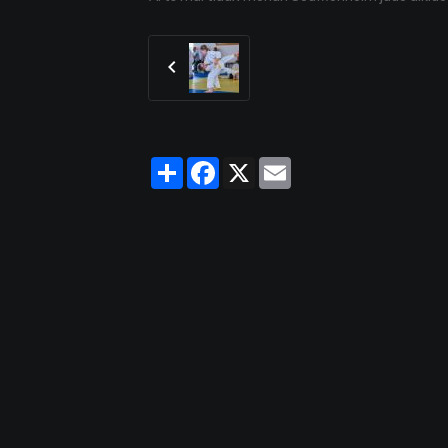
Partager
Facebook
X
Email