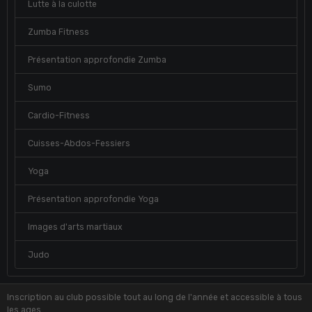
Lutte à la culotte
Zumba Fitness
Présentation approfondie Zumba
Sumo
Cardio-Fitness
Cuisses-Abdos-Fessiers
Yoga
Présentation approfondie Yoga
Images d'arts martiaux
Judo
Inscription au club possible tout au long de l'année et accessible à tous
les ages.