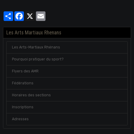
Partager
Facebook
X
Email
Les Arts Martiaux Rhenans
Les Arts-Martiaux Rhénans
Pourquoi pratiquer du sport?
Flyers des AMR
Fédérations
Horaires des sections
Inscriptions
Adresses