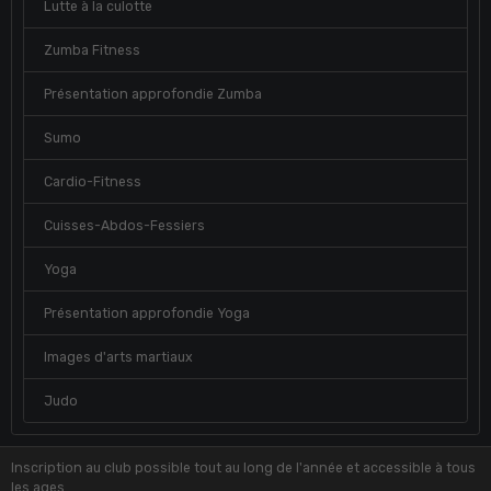
Lutte à la culotte
Zumba Fitness
Présentation approfondie Zumba
Sumo
Cardio-Fitness
Cuisses-Abdos-Fessiers
Yoga
Présentation approfondie Yoga
Images d'arts martiaux
Judo
Inscription au club possible tout au long de l'année et accessible à tous
les ages.