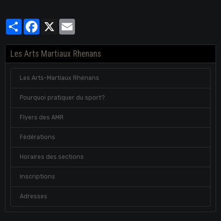
Partager
Facebook
X
Email
Les Arts Martiaux Rhenans
Les Arts-Martiaux Rhénans
Pourquoi pratiquer du sport?
Flyers des AMR
Fédérations
Horaires des sections
Inscriptions
Adresses