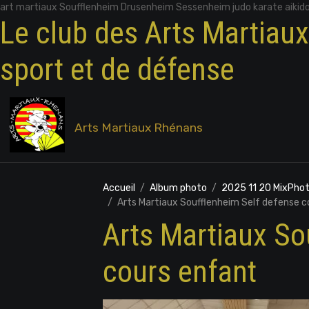
art martiaux Soufflenheim Drusenheim Sessenheim judo karate aikid
Le club des Arts Martiau
sport et de défense
Arts Martiaux Rhénans
Accueil
Album photo
2025 11 20 MixPh
Arts Martiaux Soufflenheim Self defense c
Arts Martiaux So
cours enfant