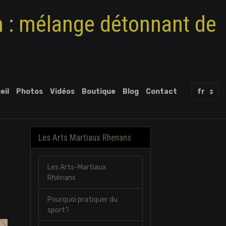
m : mélange détonnant de
eil
Photos
Vidéos
Boutique
Blog
Contact
Les Arts Martiaux Rhenans
Les Arts-Martiaux
Rhénans
Pourquoi pratiquer du
sport?