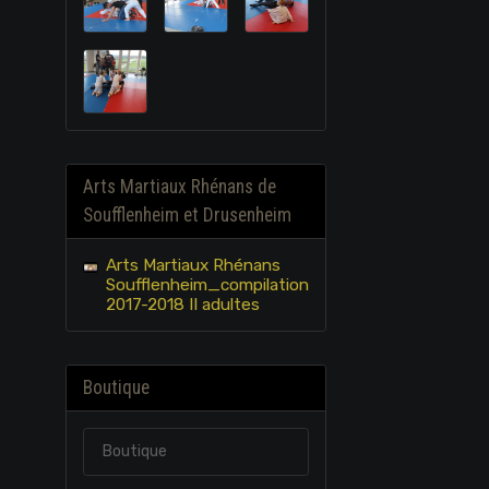
Arts Martiaux Rhénans de
Soufflenheim et Drusenheim
Arts Martiaux Rhénans
Soufflenheim_compilation
2017-2018 II adultes
Boutique
Boutique