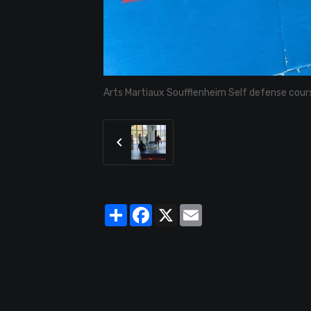
Arts Martiaux Soufflenheim Self defense cour
Partager
Facebook
X
Email