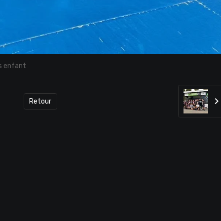
s enfant
Retour