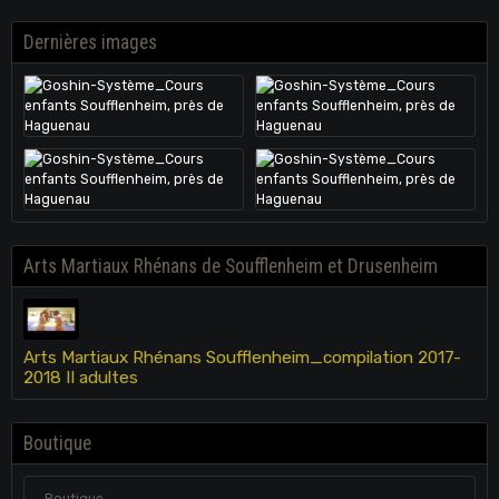
Dernières images
Arts Martiaux Rhénans de Soufflenheim et Drusenheim
Arts Martiaux Rhénans Soufflenheim_compilation 2017-
2018 II adultes
Boutique
Boutique