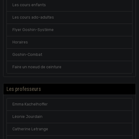
Les cours enfants
Les cours ado-adultes
Flyer Goshin-Système
Horaires
Goshin-Combat
Faire un noeud de ceinture
Les professeurs
Emma Kachelhoffer
Léonie Jourdain
Catherine Letrange