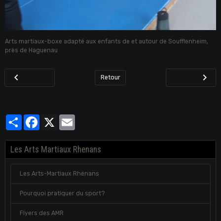
Arts martiaux-boxe adapté aux enfants de et autour de Soufflenheim,
près de Haguenau
Retour
Partager
Facebook
X
Email
Les Arts Martiaux Rhenans
Les Arts-Martiaux Rhénans
Pourquoi pratiquer du sport?
Flyers des AMR