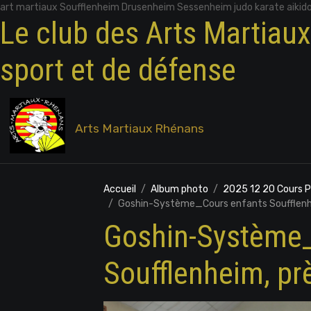
art martiaux Soufflenheim Drusenheim Sessenheim judo karate aikid
Le club des Arts Martiau
sport et de défense
Arts Martiaux Rhénans
Accueil
Album photo
2025 12 20 Cours 
Goshin-Système_Cours enfants Soufflenh
Goshin-Système_
Soufflenheim, p