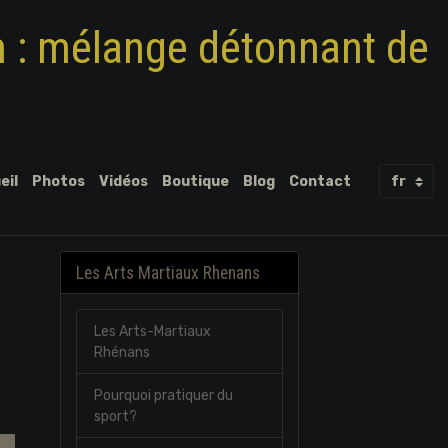
m : mélange détonnant de
eil
Photos
Vidéos
Boutique
Blog
Contact
Les Arts Martiaux Rhenans
Les Arts-Martiaux
Rhénans
Pourquoi pratiquer du
sport?