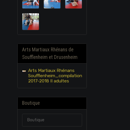
Arts Martiaux Rhénans de
Soufflenheim et Drusenheim
Arts Martiaux Rhénans
Soufflenheim_compilation
2017-2018 II adultes
Boutique
Boutique