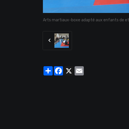
Arts martiaux-boxe adapté aux enfants de et
Partager
Facebook
X
Email