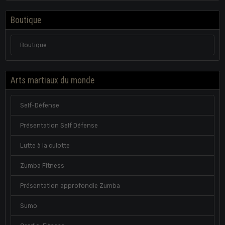
Boutique
Boutique
Arts martiaux du monde
Self-Défense
Présentation Self Défense
Lutte à la culotte
Zumba Fitness
Présentation approfondie Zumba
Sumo