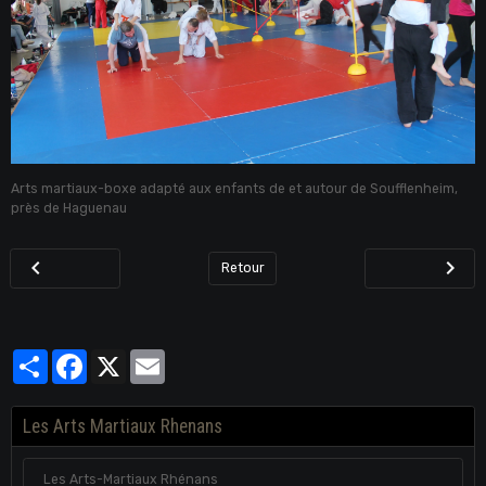
Arts martiaux-boxe adapté aux enfants de et autour de Soufflenheim,
près de Haguenau
Retour
Partager
Facebook
X
Email
Les Arts Martiaux Rhenans
Les Arts-Martiaux Rhénans