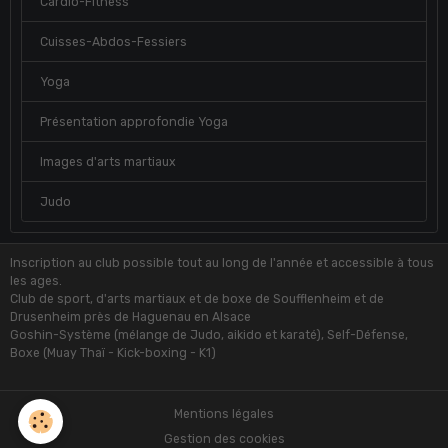
Cardio-Fitness
Cuisses-Abdos-Fessiers
Yoga
Présentation approfondie Yoga
Images d'arts martiaux
Judo
Inscription au club possible tout au long de l'année et accessible à tous
les ages.
Club de sport, d'arts martiaux et de boxe de Soufflenheim et de
Drusenheim près de Haguenau en Alsace
Goshin-Système (mélange de Judo, aikido et karaté), Self-Défense,
Boxe (Muay Thaï - Kick-boxing - K1)
Mentions légales
Gestion des cookies