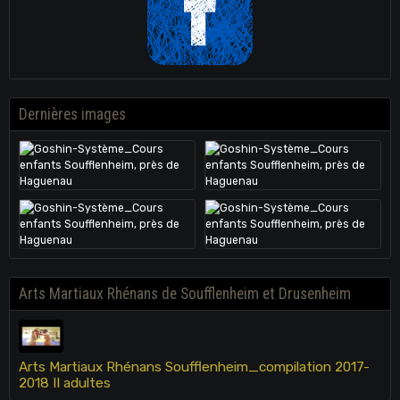
Dernières images
Arts Martiaux Rhénans de Soufflenheim et Drusenheim
Arts Martiaux Rhénans Soufflenheim_compilation 2017-
2018 II adultes