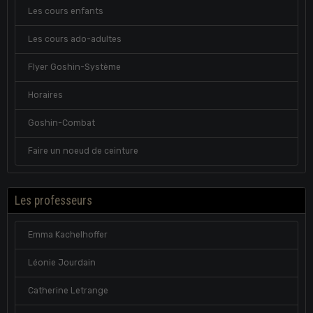
Les cours enfants
Les cours ado-adultes
Flyer Goshin-Système
Horaires
Goshin-Combat
Faire un noeud de ceinture
Les professeurs
Emma Kachelhoffer
Léonie Jourdain
Catherine Letrange