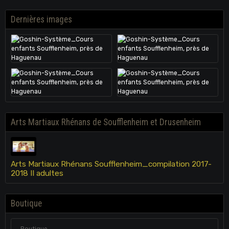
Dernières images
Arts Martiaux Rhénans de Soufflenheim et Drusenheim
Arts Martiaux Rhénans Soufflenheim_compilation 2017-
2018 II adultes
Boutique
Boutique