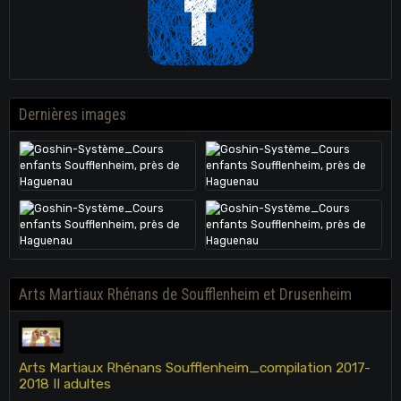
Dernières images
Arts Martiaux Rhénans de Soufflenheim et Drusenheim
Arts Martiaux Rhénans Soufflenheim_compilation 2017-
2018 II adultes