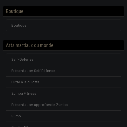
Boutique
Boutique
Arts martiaux du monde
Self-Défense
Présentation Self Défense
Lutte à la culotte
Zumba Fitness
Présentation approfondie Zumba
Sumo