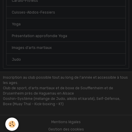
Cardio-Fitness
Cuisses-Abdos-Fessiers
Yoga
Présentation approfondie Yoga
Images d'arts martiaux
Judo
Inscription au club possible tout au long de l'année et accessible à tous
les ages.
Club de sport, d'arts martiaux et de boxe de Soufflenheim et de
Drusenheim près de Haguenau en Alsace
Goshin-Système (mélange de Judo, aikido et karaté), Self-Défense,
Boxe (Muay Thaï - Kick-boxing - K1)
Mentions légales
Gestion des cookies