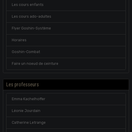
Les cours enfants
Les cours ado-adultes
Flyer Goshin-Système
Horaires
Goshin-Combat
Faire un noeud de ceinture
Les professeurs
Emma Kachelhoffer
Léonie Jourdain
Catherine Letrange