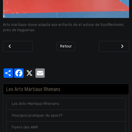
Arts martiaux-boxe adapté aux enfants de et autour de Soufflenheim,
près de Haguenau
Retour
Partager
Facebook
X
Email
Les Arts Martiaux Rhenans
Les Arts-Martiaux Rhénans
Pourquoi pratiquer du sport?
Flyers des AMR