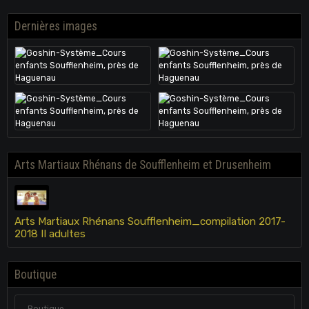
Dernières images
Arts Martiaux Rhénans de Soufflenheim et Drusenheim
Arts Martiaux Rhénans Soufflenheim_compilation 2017-
2018 II adultes
Boutique
Boutique