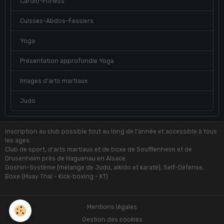
Cardio-Fitness
Cuisses-Abdos-Fessiers
Yoga
Présentation approfondie Yoga
Images d'arts martiaux
Judo
Inscription au club possible tout au long de l'année et accessible à tous
les ages.
Club de sport, d'arts martiaux et de boxe de Soufflenheim et de
Drusenheim près de Haguenau en Alsace
Goshin-Système (mélange de Judo, aikido et karaté), Self-Défense,
Boxe (Muay Thaï - Kick-boxing - K1)
Mentions légales
Gestion des cookies