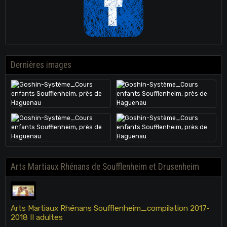
Dernières images
Arts Martiaux Rhénans de Soufflenheim et Drusenheim
Arts Martiaux Rhénans Soufflenheim_compilation 2017-
2018 II adultes