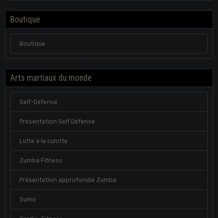
Boutique
Boutique
Arts martiaux du monde
Self-Défense
Présentation Self Défense
Lutte à la culotte
Zumba Fitness
Présentation approfondie Zumba
Sumo