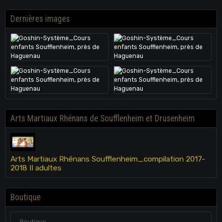
Dernières images
Arts Martiaux Rhénans de Soufflenheim et Drusenheim
Arts Martiaux Rhénans Soufflenheim_compilation 2017-
2018 II adultes
Boutique
Boutique