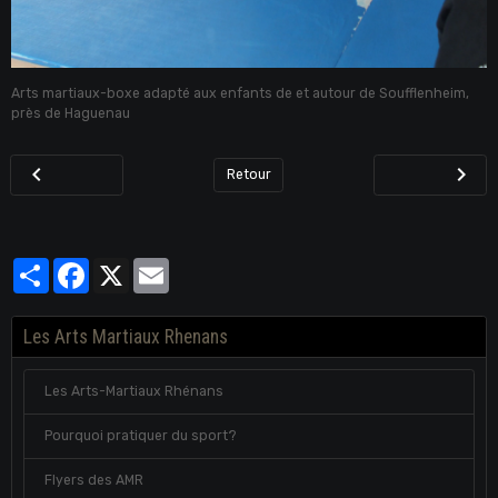
Arts martiaux-boxe adapté aux enfants de et autour de Soufflenheim,
près de Haguenau
Retour
Partager
Facebook
X
Email
Les Arts Martiaux Rhenans
Les Arts-Martiaux Rhénans
Pourquoi pratiquer du sport?
Flyers des AMR