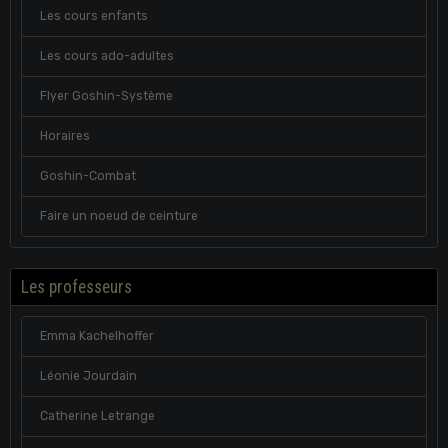
Les cours enfants
Les cours ado-adultes
Flyer Goshin-Système
Horaires
Goshin-Combat
Faire un noeud de ceinture
Les professeurs
Emma Kachelhoffer
Léonie Jourdain
Catherine Letrange