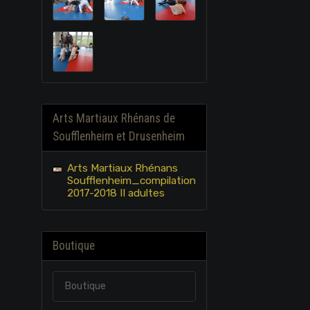
Arts Martiaux Rhénans de
Soufflenheim et Drusenheim
Arts Martiaux Rhénans
Soufflenheim_compilation
2017-2018 II adultes
Boutique
Boutique