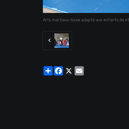
Arts martiaux-boxe adapté aux enfants de et
Partager
Facebook
X
Email