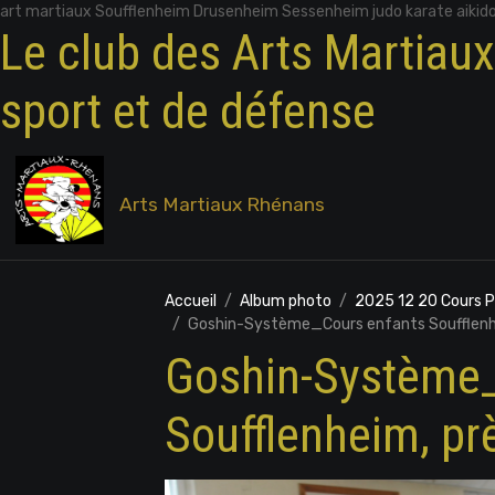
art martiaux Soufflenheim Drusenheim Sessenheim judo karate aikid
Le club des Arts Martiau
sport et de défense
Arts Martiaux Rhénans
Accueil
Album photo
2025 12 20 Cours 
Goshin-Système_Cours enfants Soufflenh
Goshin-Système_
Soufflenheim, p