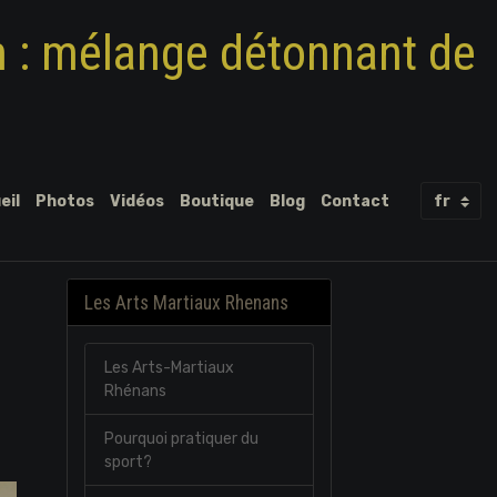
m : mélange détonnant de
eil
Photos
Vidéos
Boutique
Blog
Contact
Les Arts Martiaux Rhenans
Les Arts-Martiaux
Rhénans
Pourquoi pratiquer du
sport?