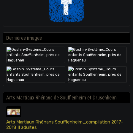
Dernières images
Arts Martiaux Rhénans de Soufflenheim et Drusenheim
Arts Martiaux Rhénans Soufflenheim_compilation 2017-
2018 II adultes