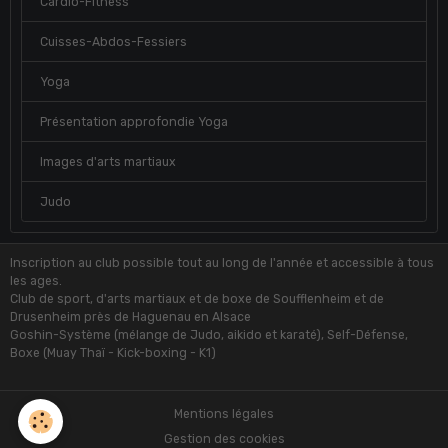
Cardio-Fitness
Cuisses-Abdos-Fessiers
Yoga
Présentation approfondie Yoga
Images d'arts martiaux
Judo
Inscription au club possible tout au long de l'année et accessible à tous
les ages.
Club de sport, d'arts martiaux et de boxe de Soufflenheim et de
Drusenheim près de Haguenau en Alsace
Goshin-Système (mélange de Judo, aikido et karaté), Self-Défense,
Boxe (Muay Thaï - Kick-boxing - K1)
Mentions légales
Gestion des cookies