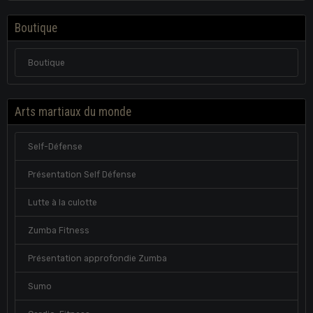
Boutique
Boutique
Arts martiaux du monde
Self-Défense
Présentation Self Défense
Lutte à la culotte
Zumba Fitness
Présentation approfondie Zumba
Sumo