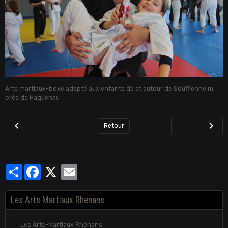
Arts martiaux-boxe adapté aux enfants de et autour de Soufflenheim,
près de Haguenau
Retour
Partager
Facebook
X
Email
Les Arts Martiaux Rhenans
Les Arts-Martiaux Rhénans