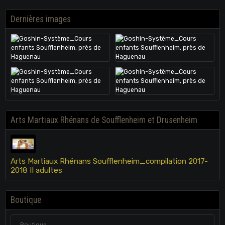
Dernières images
Arts Martiaux Rhénans de Soufflenheim et Drusenheim
Arts Martiaux Rhénans Soufflenheim_compilation 2017-
2018 II adultes
Boutique
Boutique