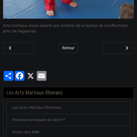
Arts martiaux-boxe adapté aux enfants de et autour de Soufflenheim,
près de Haguenau
Retour
Partager
Facebook
X
Email
Les Arts Martiaux Rhenans
Les Arts-Martiaux Rhénans
Pourquoi pratiquer du sport?
Flyers des AMR