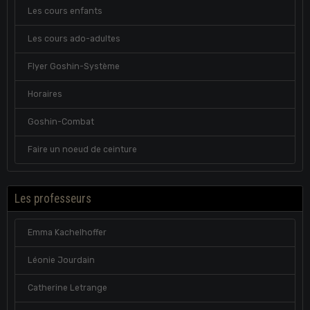
Les cours enfants
Les cours ado-adultes
Flyer Goshin-Système
Horaires
Goshin-Combat
Faire un noeud de ceinture
Les professeurs
Emma Kachelhoffer
Léonie Jourdain
Catherine Letrange