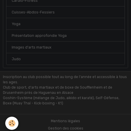
Cardio-Fitness
Cuisses-Abdos-Fessiers
Yoga
Présentation approfondie Yoga
Images d'arts martiaux
Judo
Inscription au club possible tout au long de l'année et accessible à tous
les ages.
Club de sport, d'arts martiaux et de boxe de Soufflenheim et de
Drusenheim près de Haguenau en Alsace
Goshin-Système (mélange de Judo, aikido et karaté), Self-Défense,
Boxe (Muay Thaï - Kick-boxing - K1)
Mentions légales
Gestion des cookies