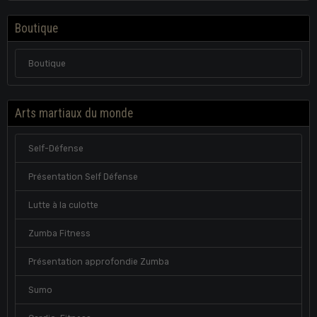
Boutique
Boutique
Arts martiaux du monde
Self-Défense
Présentation Self Défense
Lutte à la culotte
Zumba Fitness
Présentation approfondie Zumba
Sumo