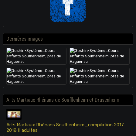
Dernières images
Arts Martiaux Rhénans de Soufflenheim et Drusenheim
Arts Martiaux Rhénans Soufflenheim_compilation 2017-
2018 II adultes