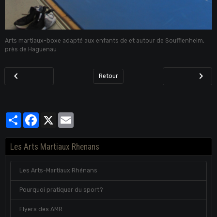
Arts martiaux-boxe adapté aux enfants de et autour de Soufflenheim,
près de Haguenau
Retour
Partager
Facebook
X
Email
Les Arts Martiaux Rhenans
Les Arts-Martiaux Rhénans
Pourquoi pratiquer du sport?
Flyers des AMR