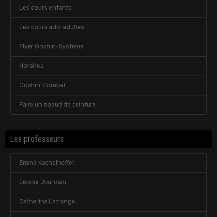
Les cours enfants
Les cours ado-adultes
Flyer Goshin-Système
Horaires
Goshin-Combat
Faire un noeud de ceinture
Les professeurs
Emma Kachelhoffer
Léonie Jourdain
Catherine Letrange