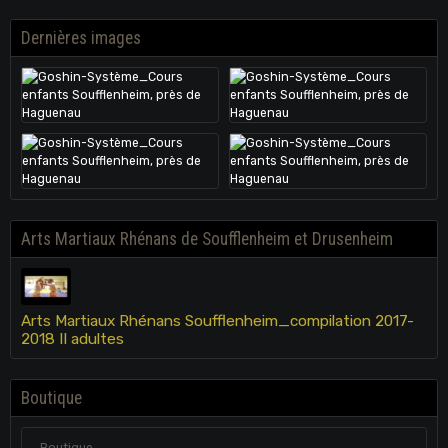
Dernières images
Arts Martiaux Rhénans de Soufflenheim et Drusenheim
Arts Martiaux Rhénans Soufflenheim_compilation 2017-
2018 II adultes
Boutique
Boutique