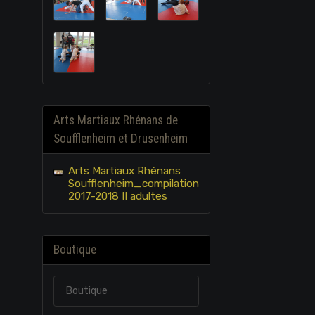
Arts Martiaux Rhénans de
Soufflenheim et Drusenheim
Arts Martiaux Rhénans
Soufflenheim_compilation
2017-2018 II adultes
Boutique
Boutique