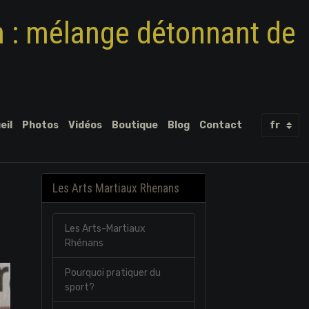
m : mélange détonnant de
eil
Photos
Vidéos
Boutique
Blog
Contact
Les Arts Martiaux Rhenans
Les Arts-Martiaux
Rhénans
Pourquoi pratiquer du
sport?