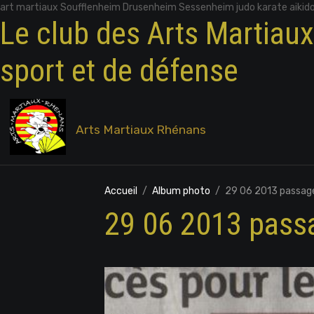
art martiaux Soufflenheim Drusenheim Sessenheim judo karate aikid
Le club des Arts Martiau
sport et de défense
Arts Martiaux Rhénans
Accueil
Album photo
29 06 2013 passag
29 06 2013 pass