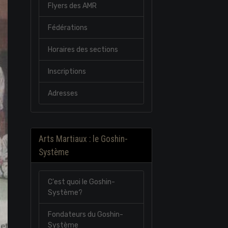
Flyers des AMR
Fédérations
Horaires des sections
Inscriptions
Adresses
Arts Martiaux : le Goshin-
Système
C'est quoi le Goshin-
Système?
Fondateurs du Goshin-
Système