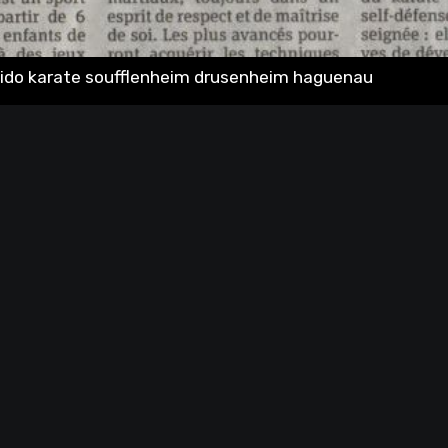
kido karate soufflenheim drusenheim haguenau