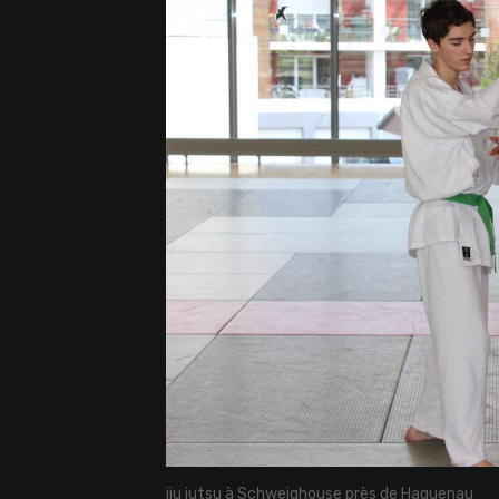
jiu jutsu à Schweighouse près de Haguenau