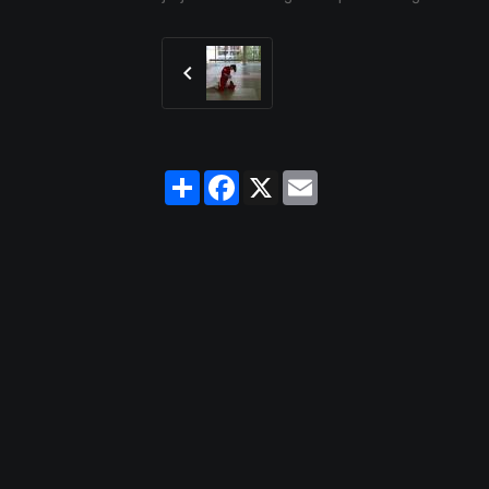
Partager
Facebook
X
Email