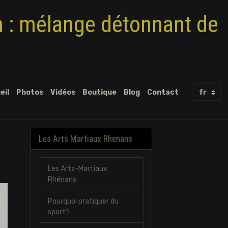
m : mélange détonnant de
eil
Photos
Vidéos
Boutique
Blog
Contact
Les Arts Martiaux Rhenans
Les Arts-Martiaux
Rhénans
Pourquoi pratiquer du
sport?