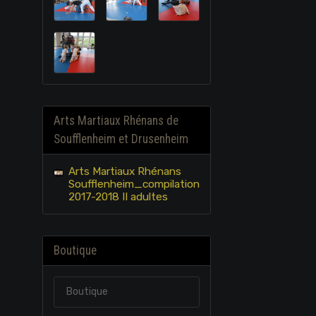
Arts Martiaux Rhénans de
Soufflenheim et Drusenheim
Arts Martiaux Rhénans
Soufflenheim_compilation
2017-2018 II adultes
Boutique
Boutique