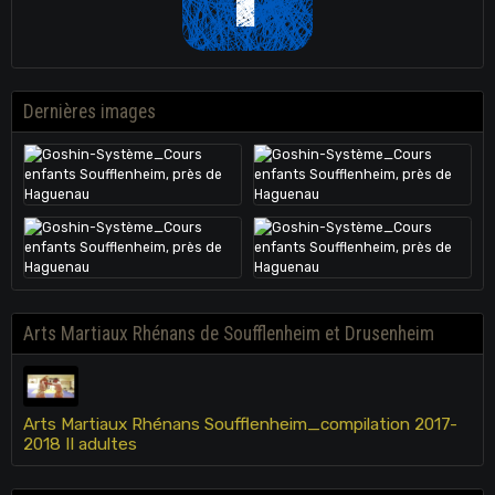
Dernières images
Arts Martiaux Rhénans de Soufflenheim et Drusenheim
Arts Martiaux Rhénans Soufflenheim_compilation 2017-
2018 II adultes