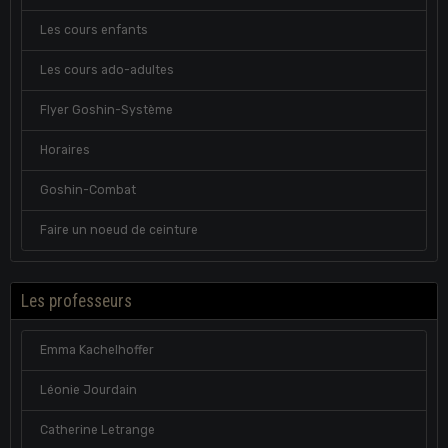
Les cours enfants
Les cours ado-adultes
Flyer Goshin-Système
Horaires
Goshin-Combat
Faire un noeud de ceinture
Les professeurs
Emma Kachelhoffer
Léonie Jourdain
Catherine Letrange