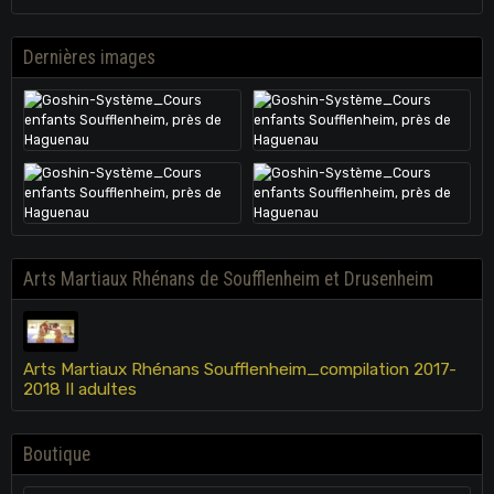
Dernières images
Arts Martiaux Rhénans de Soufflenheim et Drusenheim
Arts Martiaux Rhénans Soufflenheim_compilation 2017-
2018 II adultes
Boutique