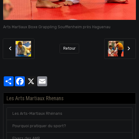
Arts Martiaux Boxe Grappling Soufflenheim près Haguenau
Retour
Partager
Facebook
X
Email
Les Arts Martiaux Rhenans
Les Arts-Martiaux Rhénans
Pourquoi pratiquer du sport?
Flyers des AMR