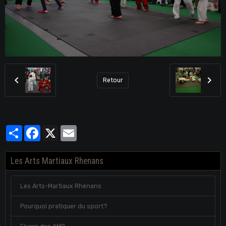
Retour
Partager
Facebook
X
Email
Les Arts Martiaux Rhenans
Les Arts-Martiaux Rhénans
Pourquoi pratiquer du sport?