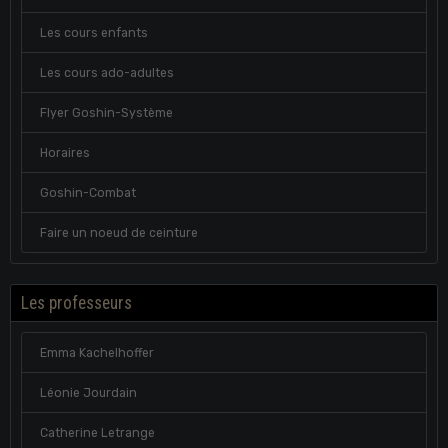
Les cours enfants
Les cours ado-adultes
Flyer Goshin-Système
Horaires
Goshin-Combat
Faire un noeud de ceinture
Les professeurs
Emma Kachelhoffer
Léonie Jourdain
Catherine Letrange