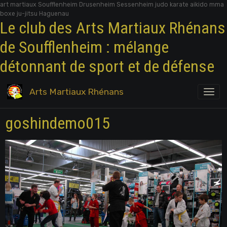
art martiaux Soufflenheim Drusenheim Sessenheim judo karate aikido mma
boxe ju-jitsu Haguenau
Le club des Arts Martiaux Rhénans
de Soufflenheim : mélange
détonnant de sport et de défense
Arts Martiaux Rhénans
goshindemo015