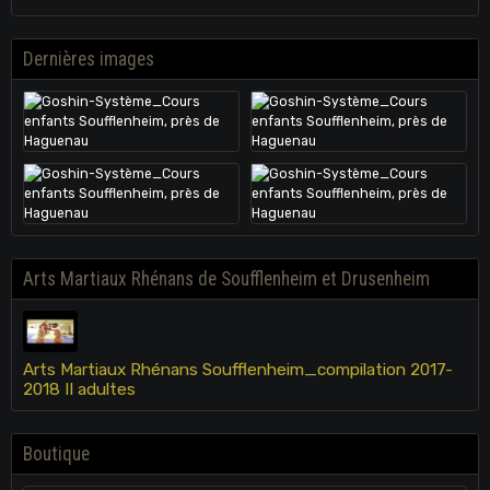
Dernières images
Arts Martiaux Rhénans de Soufflenheim et Drusenheim
Arts Martiaux Rhénans Soufflenheim_compilation 2017-
2018 II adultes
Boutique