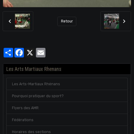
Retour
Partager
Facebook
X
Email
Les Arts Martiaux Rhenans
Les Arts-Martiaux Rhénans
Pourquoi pratiquer du sport?
Flyers des AMR
Fédérations
Horaires des sections