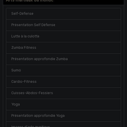
Self-Défense
Présentation Self Défense
Lutte à la culotte
Zumba Fitness
Présentation approfondie Zumba
Sumo
Cardio-Fitness
Cuisses-Abdos-Fessiers
Yoga
Présentation approfondie Yoga