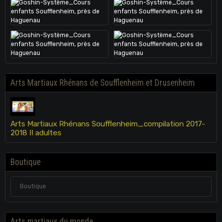
Arts Martiaux Rhénans de Soufflenheim et Drusenheim
Arts Martiaux Rhénans Soufflenheim_compilation 2017-
2018 II adultes
Boutique
Boutique
Arts martiaux du monde