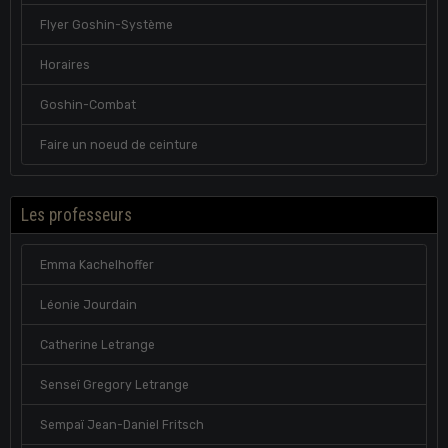
Flyer Goshin-Système
Horaires
Goshin-Combat
Faire un noeud de ceinture
Les professeurs
Emma Kachelhoffer
Léonie Jourdain
Catherine Letrange
Senseï Gregory Letrange
Sempaï Jean-Daniel Fritsch