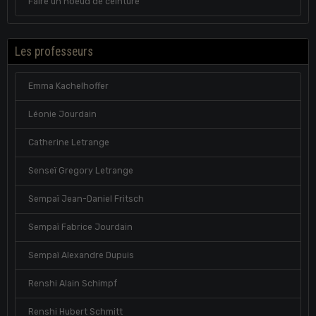
Faire un noeud de ceinture
Les professeurs
Emma Kachelhoffer
Léonie Jourdain
Catherine Letrange
Senseï Gregory Letrange
Sempaï Jean-Daniel Fritsch
Sempaï Fabrice Jourdain
Sempaï Alexandre Dupuis
Renshi Alain Schimpf
Renshi Hubert Schmitt