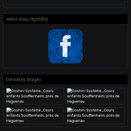
venez nous rejoindre
Dernières images