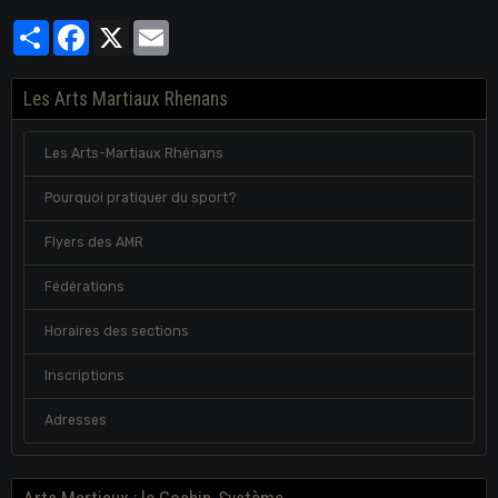
Partager
Facebook
X
Email
Les Arts Martiaux Rhenans
Les Arts-Martiaux Rhénans
Pourquoi pratiquer du sport?
Flyers des AMR
Fédérations
Horaires des sections
Inscriptions
Adresses