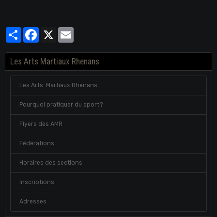
Partager
Facebook
X
Email
Les Arts Martiaux Rhenans
Les Arts-Martiaux Rhénans
Pourquoi pratiquer du sport?
Flyers des AMR
Fédérations
Horaires des sections
Inscriptions
Adresses