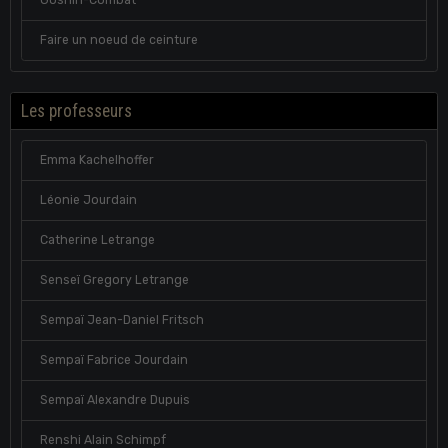
Goshin-Combat
Faire un noeud de ceinture
Les professeurs
Emma Kachelhoffer
Léonie Jourdain
Catherine Letrange
Senseï Gregory Letrange
Sempaï Jean-Daniel Fritsch
Sempaï Fabrice Jourdain
Sempaï Alexandre Dupuis
Renshi Alain Schimpf