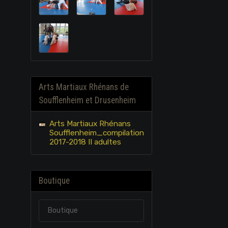
Arts Martiaux Rhénans de
Soufflenheim et Drusenheim
Arts Martiaux Rhénans
Soufflenheim_compilation
2017-2018 II adultes
Boutique
Boutique