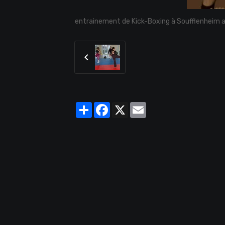
entrainement de Kick-Boxing à Soufflenheim av
Partager
Facebook
X
Email