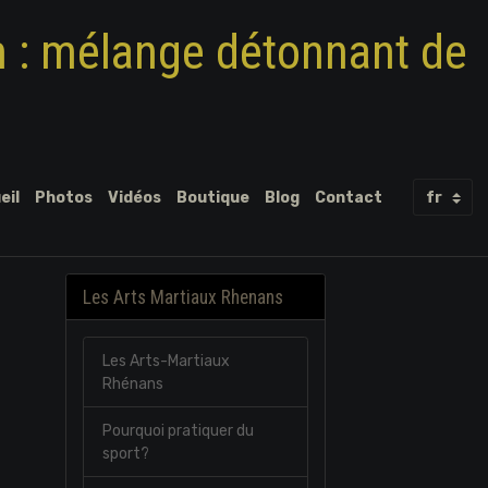
m : mélange détonnant de
eil
Photos
Vidéos
Boutique
Blog
Contact
Les Arts Martiaux Rhenans
Les Arts-Martiaux
Rhénans
Pourquoi pratiquer du
sport?