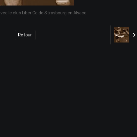
ec le club Liber'Co de Strasbourg en Alsace
Retour