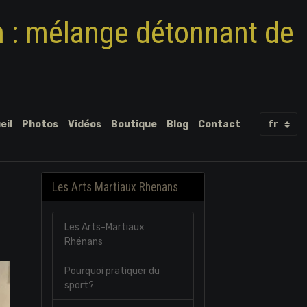
m : mélange détonnant de
eil
Photos
Vidéos
Boutique
Blog
Contact
Les Arts Martiaux Rhenans
Les Arts-Martiaux
Rhénans
Pourquoi pratiquer du
sport?