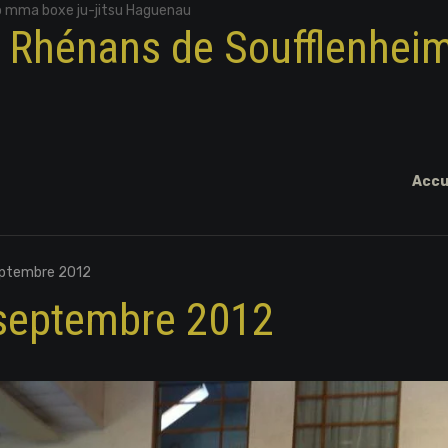
o mma boxe ju-jitsu Haguenau
x Rhénans de Soufflenhei
Accu
eptembre 2012
septembre 2012