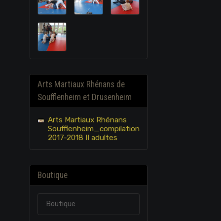
Arts Martiaux Rhénans de
Soufflenheim et Drusenheim
Arts Martiaux Rhénans
Soufflenheim_compilation
2017-2018 II adultes
Boutique
Boutique