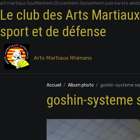
art martiaux Soufflenheim Drusenheim Sessenheim judo karate aikid
Le club des Arts Martiau
sport et de défense
Arts Martiaux Rhénans
Accueil
Album photo
goshin-systeme s
goshin-systeme 