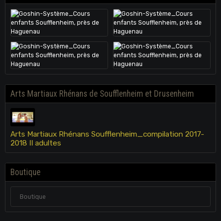
Arts Martiaux Rhénans de Soufflenheim et Drusenheim
Arts Martiaux Rhénans Soufflenheim_compilation 2017-
2018 II adultes
Boutique
Boutique