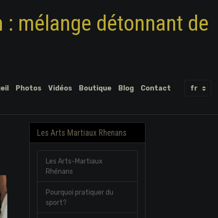
m : mélange détonnant de
eil
Photos
Vidéos
Boutique
Blog
Contact
Les Arts Martiaux Rhenans
Les Arts-Martiaux
Rhénans
Pourquoi pratiquer du
sport?