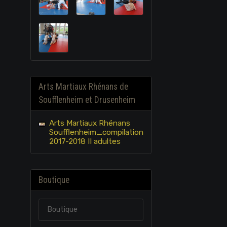
Arts Martiaux Rhénans de
Soufflenheim et Drusenheim
Arts Martiaux Rhénans
Soufflenheim_compilation
2017-2018 II adultes
Boutique
Boutique