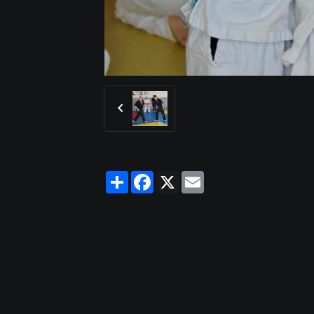
Partager
Facebook
X
Email