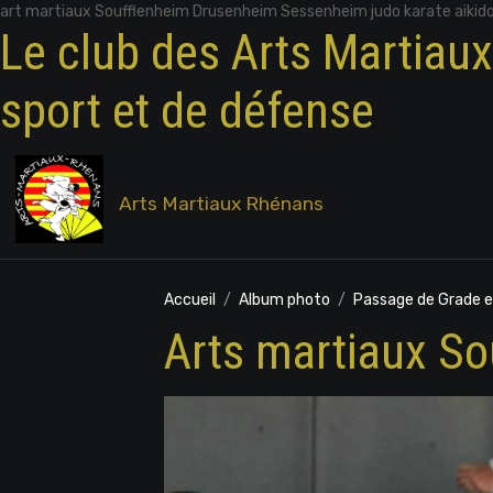
art martiaux Soufflenheim Drusenheim Sessenheim judo karate aikid
Le club des Arts Martiau
sport et de défense
Arts Martiaux Rhénans
Accueil
Album photo
Passage de Grade 
Arts martiaux So