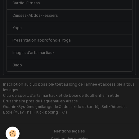
Cardio-Fitness
Cuisses-Abdos-Fessiers
Yoga
Présentation approfondie Yoga
Images d'arts martiaux
Judo
Inscription au club possible tout au long de l'année et accessible à tous
les ages.
Club de sport, d'arts martiaux et de boxe de Soufflenheim et de
Drusenheim près de Haguenau en Alsace
Goshin-Système (mélange de Judo, aikido et karaté), Self-Défense,
Boxe (Muay Thaï - Kick-boxing - K1)
Mentions légales
Gestion des cookies