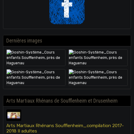
Dernières images
Arts Martiaux Rhénans de Soufflenheim et Drusenheim
Arts Martiaux Rhénans Soufflenheim_compilation 2017-
2018 II adultes