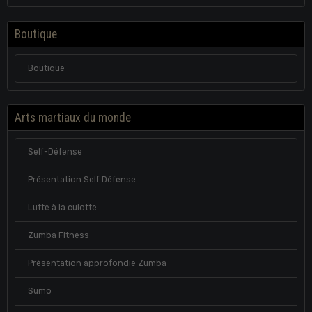
Boutique
Boutique
Arts martiaux du monde
Self-Défense
Présentation Self Défense
Lutte à la culotte
Zumba Fitness
Présentation approfondie Zumba
Sumo