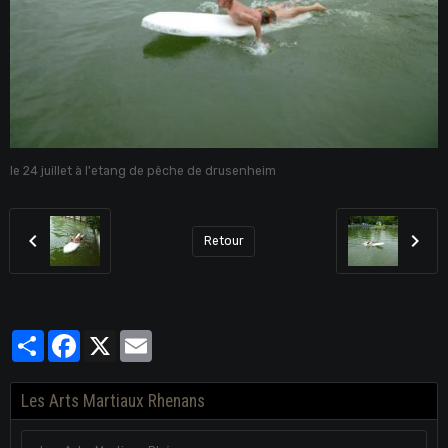
le 24 juillet à l'etang de pêche de drusenheim
Retour
Partager
Facebook
X
Email
Les Arts Martiaux Rhenans