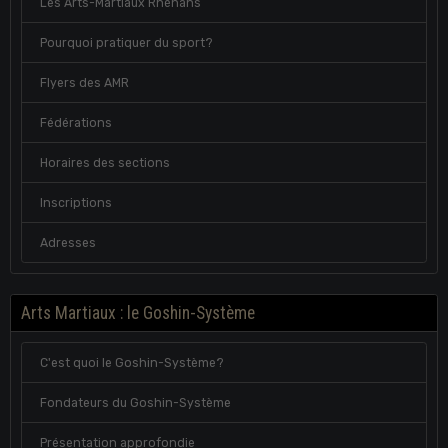
Les Arts-Martiaux Rhénans
Pourquoi pratiquer du sport?
Flyers des AMR
Fédérations
Horaires des sections
Inscriptions
Adresses
Arts Martiaux : le Goshin-Système
C'est quoi le Goshin-Système?
Fondateurs du Goshin-Système
Présentation approfondie