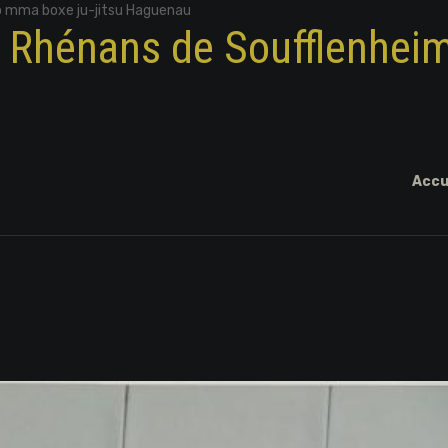
o mma boxe ju-jitsu Haguenau
x Rhénans de Soufflenhei
Accu