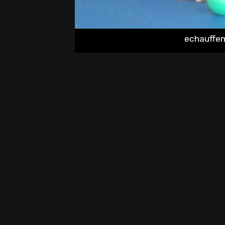
echauffem