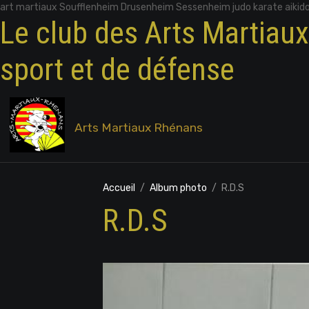
art martiaux Soufflenheim Drusenheim Sessenheim judo karate aikid
Le club des Arts Martiau
sport et de défense
Arts Martiaux Rhénans
Accueil
Album photo
R.D.S
R.D.S