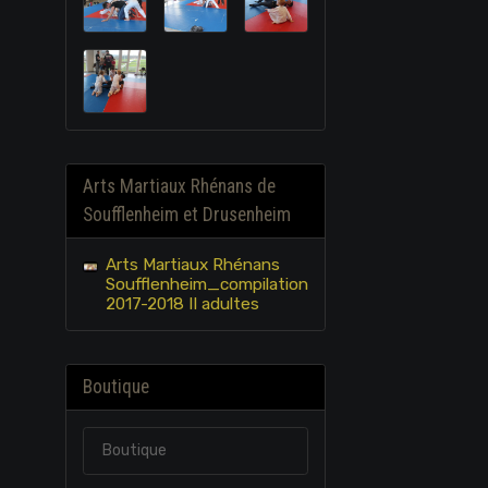
Arts Martiaux Rhénans de
Soufflenheim et Drusenheim
Arts Martiaux Rhénans
Soufflenheim_compilation
2017-2018 II adultes
Boutique
Boutique