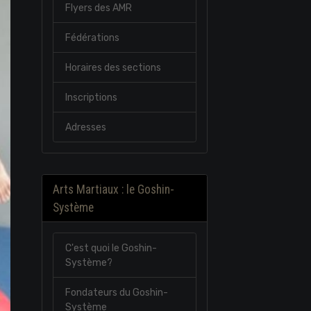
Flyers des AMR
Fédérations
Horaires des sections
Inscriptions
Adresses
Arts Martiaux : le Goshin-
Système
C'est quoi le Goshin-
Système?
Fondateurs du Goshin-
Système