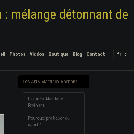
m : mélange détonnant de
eil
Photos
Vidéos
Boutique
Blog
Contact
Les Arts Martiaux Rhenans
Les Arts-Martiaux
Rhénans
Pourquoi pratiquer du
sport?